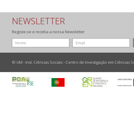
NEWSLETTER
Registe-se e receba a nossa Newsletter
© UM - Inst. Ciências Sociais - Centro de Investigação em Ciências 