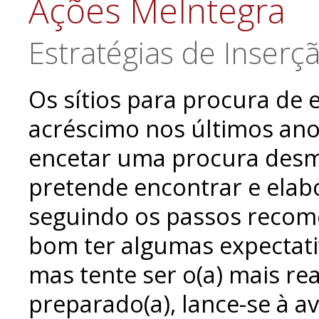
Ações MeIntegra
Estratégias de Inser
Os sítios para procura d
acréscimo nos últimos ano
encetar uma procura desm
pretende encontrar e elab
seguindo os passos recom
bom ter algumas expectati
mas tente ser o(a) mais rea
preparado(a), lance-se à a