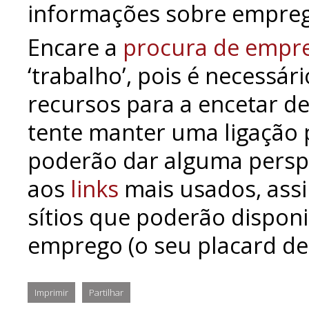
informações sobre empreg
Encare a
procura de empr
‘trabalho’, pois é necessá
recursos para a encetar 
tente manter uma ligação 
poderão dar alguma persp
aos
links
mais usados, assi
sítios que poderão disponi
emprego (o seu
placard
de
Imprimir
Partilhar