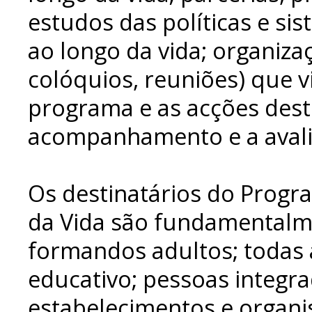
estudos das políticas e s
ao longo da vida; organiza
colóquios, reuniões) que v
programa e as acções desti
acompanhamento e a aval
Os destinatários do Prog
da Vida são fundamentalm
formandos adultos; todas 
educativo; pessoas integr
estabelecimentos e organ