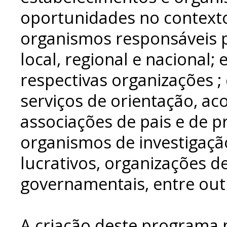
oportunidades no context
organismos responsáveis pe
local, regional e nacional;
respectivas organizações 
serviços de orientação, a
associações de pais e de p
organismos de investigaçã
lucrativos, organizações d
governamentais, entre out
A criação deste programa 