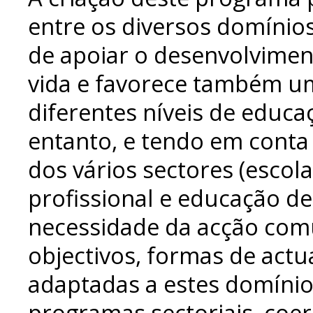
entre os diversos domínios
de apoiar o desenvolvime
vida e favorece também u
diferentes níveis de educa
entanto, e tendo em conta
dos vários sectores (escol
profissional e educação d
necessidade da acção comu
objectivos, formas de actu
adaptadas a estes domínio
programas sectoriais, coe