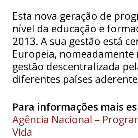
Esta nova geração de prog
nível da educação e forma
2013. A sua gestão está c
Europeia, nomeadamente n
gestão descentralizada pe
diferentes países aderent
Para informações mais esp
Agência Nacional – Progr
Vida