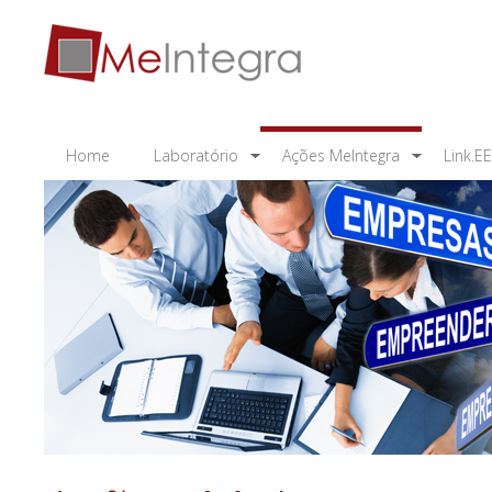
Home
Laboratório
Ações MeIntegra
Link.E