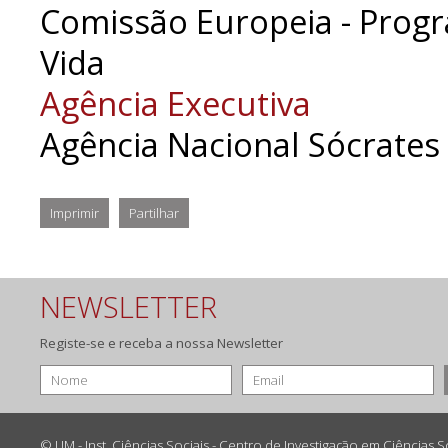
Comissão Europeia - Prog
Vida
Agência Executiva
Agência Nacional Sócrates 
Imprimir
Partilhar
NEWSLETTER
Registe-se e receba a nossa Newsletter
© UM - Inst. Ciências Sociais - Centro de Investigação em Ciências 