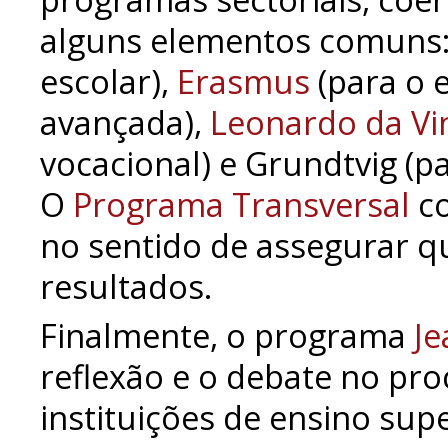
alguns elementos comuns
escolar),
Erasmus
(para o 
avançada),
Leonardo da Vi
vocacional) e Grundtvig (p
O
Programa Transversal
co
no sentido de assegurar 
resultados.
Finalmente, o programa
J
reflexão e o debate no pr
instituições de ensino supe