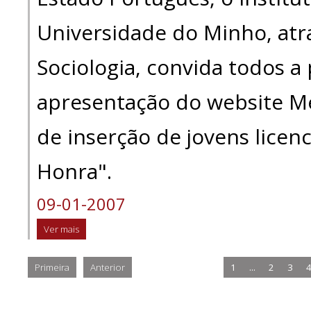
Universidade do Minho, atr
Sociologia, convida todos a
apresentação do website M
de inserção de jovens licen
Honra".
09-01-2007
Ver mais
Primeira
Anterior
1
...
2
3