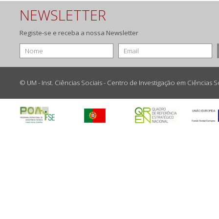
NEWSLETTER
Registe-se e receba a nossa Newsletter
© UM - Inst. Ciências Sociais - Centro de Investigação em Ciências 