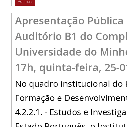
Ver mais
Apresentação Pública
Auditório B1 do Compl
Universidade do Minho
17h, quinta-feira, 25-
No quadro institucional d
Formação e Desenvolvimento
4.2.2.1. - Estudos e Investig
Estado Português, o Institut