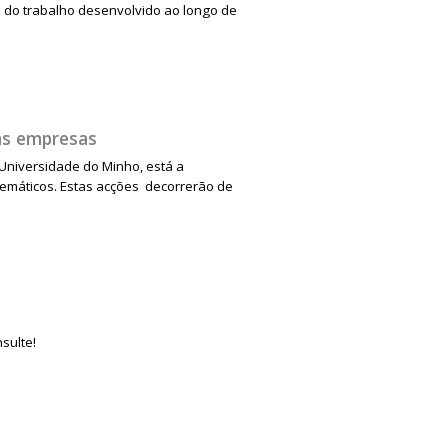
o do trabalho desenvolvido ao longo de
as empresas
 Universidade do Minho, está a
temáticos. Estas acções decorrerão de
sulte!