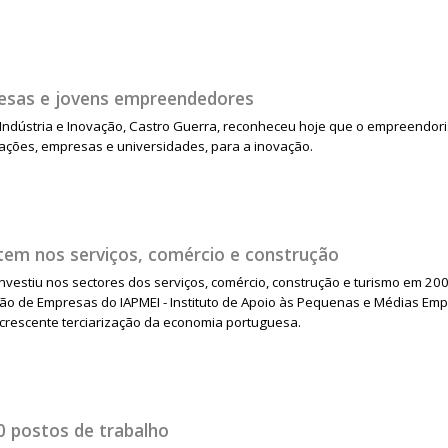
esas e jovens empreendedores
 Indústria e Inovação, Castro Guerra, reconheceu hoje que o empreendori
ações, empresas e universidades, para a inovação.
tem nos serviços, comércio e construção
nvestiu nos sectores dos serviços, comércio, construção e turismo em 20
ção de Empresas do IAPMEI - Instituto de Apoio às Pequenas e Médias Em
crescente terciarização da economia portuguesa.
0 postos de trabalho