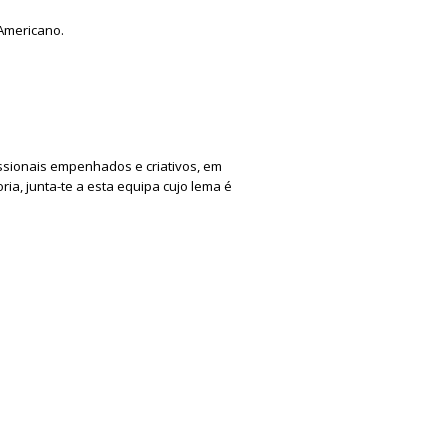
Americano.
ssionais empenhados e criativos, em
ia, junta-te a esta equipa cujo lema é