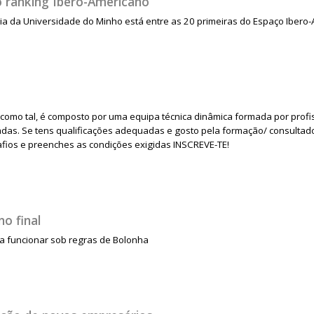
 ranking Ibero-Americano
a da Universidade do Minho está entre as 20 primeiras do Espaço Ibero-
 como tal, é composto por uma equipa técnica dinâmica formada por profi
adas. Se tens qualificações adequadas e gosto pela formação/ consultador
afios e preenches as condições exigidas INSCREVE-TE!
o final
a funcionar sob regras de Bolonha