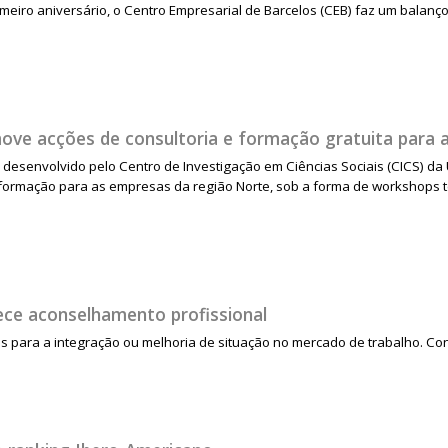
eiro aniversário, o Centro Empresarial de Barcelos (CEB) faz um balanç
ove acções de consultoria e formação gratuita para 
 desenvolvido pelo Centro de Investigação em Ciências Sociais (CICS) da
 formação para as empresas da região Norte, sob a forma de workshops 
ece aconselhamento profissional
s para a integração ou melhoria de situação no mercado de trabalho. Con