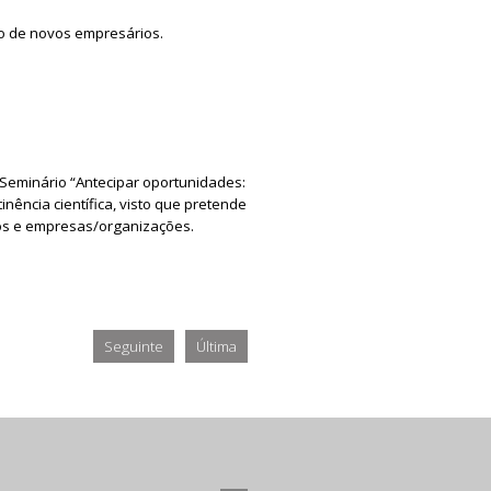
o de novos empresários.
 Seminário “Antecipar oportunidades:
ência científica, visto que pretende
ados e empresas/organizações.
Seguinte
Última