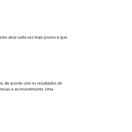
smo atrai cada vez mais jovens e que
06, de acordo com os resultados do
presas e ao Investimento. Uma