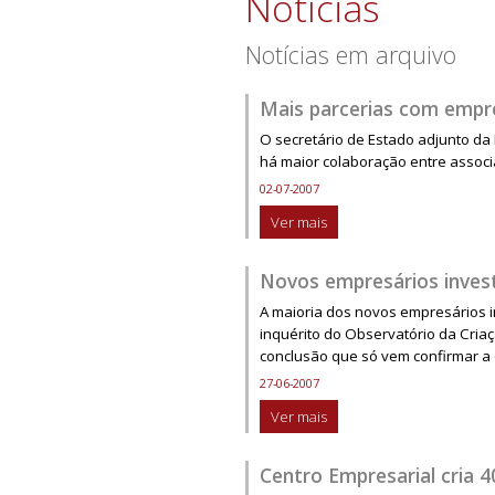
Notícias
Notícias em arquivo
Mais parcerias com empr
O secretário de Estado adjunto da
há maior colaboração entre associ
02-07-2007
Ver mais
Novos empresários inves
A maioria dos novos empresários i
inquérito do Observatório da Cria
conclusão que só vem confirmar a 
27-06-2007
Ver mais
Centro Empresarial cria 4