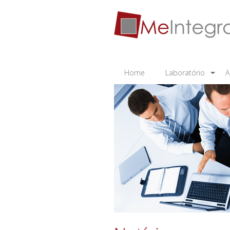
Home
Laboratório
A